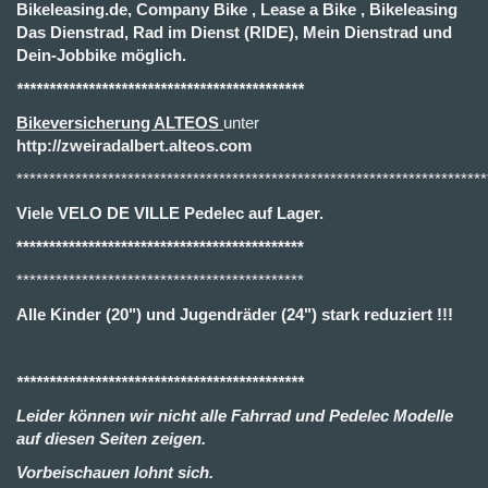
Bikeleasing.de, Company Bike , Lease a Bike , Bikeleasing
Das Dienstrad, Rad im Dienst (RIDE), Mein Dienstrad und
Dein-Jobbike möglich.
********************************************
Bikeversicherung ALTEOS
unter
http://zweiradalbert.alteos.com
************************************************************************
Viele VELO DE VILLE Pedelec auf Lager.
********************************************
********************************************
Alle Kinder (20") und Jugendräder (24") stark reduziert !!!
********************************************
Leider können wir nicht alle Fahrrad und Pedelec Modelle
auf diesen Seiten zeigen.
Vorbeischauen lohnt sich.