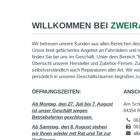
WILLKOMMEN BEI
ZWEIR
Wir betreuen unsere Kunden aus allen Bereichen des
Unser breit gefächertes Angebot an Fahrrädern und 
finden Sie bei uns im Geschäft. Unter dem Bereich "
Übersicht unserer Hersteller und Zubehör-Firmen. Z
selbstverständlich auch Reparaturen aller Art. Wir wü
persönlich in unseren Geschäftsräumen begrüßen zu
ÖFFNUNGSZEITEN:
ANSCH
Ab Montag, den 27. Juli bis 7. August
Am Sch
ist unser Geschäft wegen
64354 R
Betriebsferien geschlossen.
06
Ab Samstag, den 8. August stehen
06
wir Ihnen wieder mit Rat und Tat zur
alb
Verfügung.