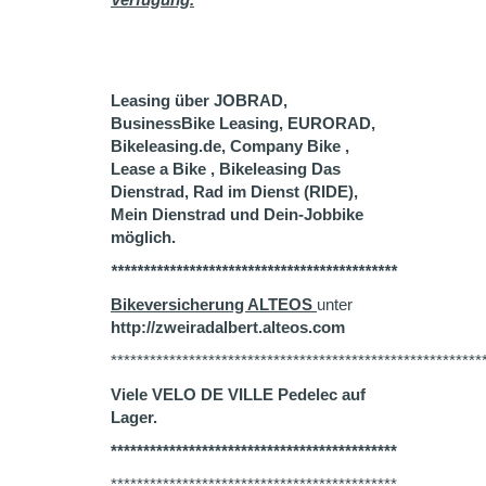
Leasing über JOBRAD,
BusinessBike Leasing, EURORAD,
Bikeleasing.de, Company Bike ,
Lease a Bike , Bikeleasing Das
Dienstrad, Rad im Dienst (RIDE),
Mein Dienstrad und Dein-Jobbike
möglich.
********************************************
Bikeversicherung ALTEOS
unter
http://zweiradalbert.alteos.com
*********************************************************
Viele VELO DE VILLE Pedelec auf
Lager.
********************************************
********************************************