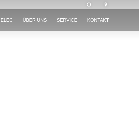
DELEC
ÜBER UNS
SERVICE
KONTAKT